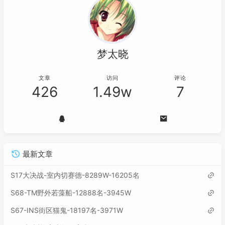
梦太晓
文章
访问
评论
426
1.49w
7
最新文章
S17大决战-室内切赛德-8289W-16205名
S68-TM野外若藻船-12888名-3945W
S67-INS街区猫鬼-18197名-3971W