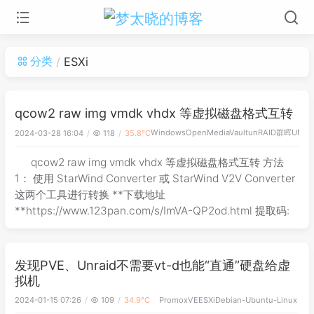
分类
ESXi
qcow2 raw img vmdk vhdx 等虚拟磁盘格式互转
Windows
OpenMediaVault
unRAID
群晖
UNAS
2024-03-28 16:04
118
35.8℃
qcow2 raw img vmdk vhdx 等虚拟磁盘格式互转 方法
1： 使用 StarWind Converter 或 StarWind V2V Converter
这两个工具进行转换 **下载地址
**https://www.123pan.com/s/ImVA-QP2od.html 提取码:
发现PVE、Unraid不需要vt-d也能“直通”硬盘给虚
拟机
2024-01-15 07:26
109
34.9℃
PromoxVE
ESXi
Debian-Ubuntu-Linux