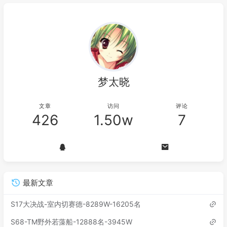
梦太晓
文章
访问
评论
426
1.50w
7
最新文章
S17大决战-室内切赛德-8289W-16205名
S68-TM野外若藻船-12888名-3945W