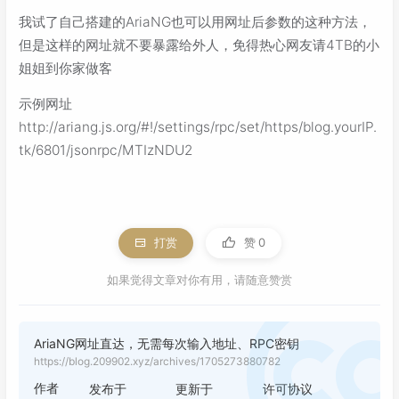
我试了自己搭建的AriaNG也可以用网址后参数的这种方法，
但是这样的网址就不要暴露给外人，免得热心网友请4TB的小
姐姐到你家做客
示例网址
http://ariang.js.org/#!/settings/rpc/set/https/blog.yourIP.
tk/6801/jsonrpc/MTIzNDU2
打赏
赞
0
如果觉得文章对你有用，请随意赞赏
AriaNG网址直达，无需每次输入地址、RPC密钥
https://blog.209902.xyz/archives/1705273880782
作者
发布于
更新于
许可协议