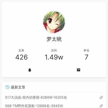
梦太晓
文章
访问
评论
426
1.49w
7
最新文章
S17大决战-室内切赛德-8289W-16205名
S68-TM野外若藻船-12888名-3945W