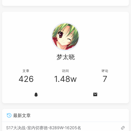
梦太晓
文章
访问
评论
426
1.48w
7
最新文章
S17大决战-室内切赛德-8289W-16205名