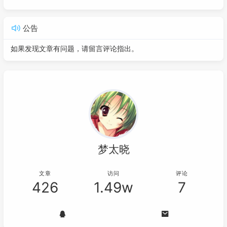
公告
如果发现文章有问题，请留言评论指出。
梦太晓
文章
访问
评论
426
1.49w
7