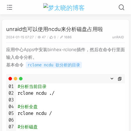
unraid也可以使用ncdu来分析磁盘占用啦
2024-01-15 07:27
47
0
1686
unRAID
应用中心Apps中安装binhex-rclone插件，然后在命令行里面
输入命令分析。
基本命令
rclone ncdu 欲分析的目录
01
#分析当前目录
02
rclone ncdu ./

03
04
#分析全盘
05
rclone ncdu /

06
07
#分析磁盘