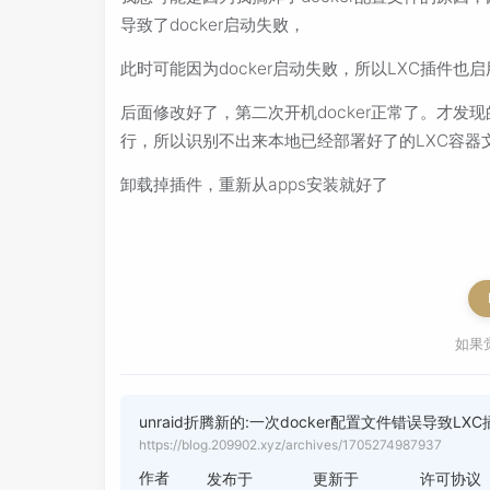
导致了docker启动失败，
此时可能因为docker启动失败，所以LXC插件也
后面修改好了，第二次开机docker正常了。才发
行，所以识别不出来本地已经部署好了的LXC容器
卸载掉插件，重新从apps安装就好了
如果
unraid折腾新的:一次docker配置文件错误导致L
https://blog.209902.xyz/archives/1705274987937
作者
发布于
更新于
许可协议