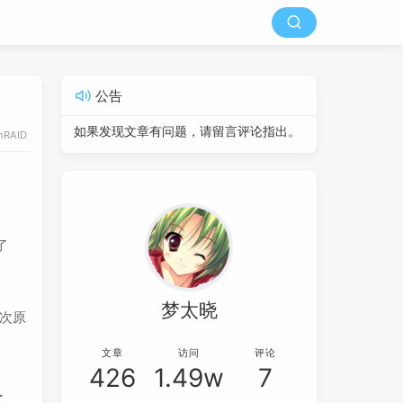
公告
如果发现文章有问题，请留言评论指出。
nRAID
了
梦太晓
这次原
文章
访问
评论
426
1.49w
7
了，