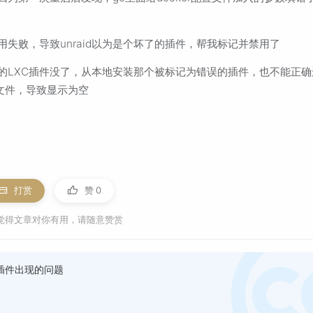
启用失败，导致unraid以为是个坏了的插件，帮我标记并禁用了
现的LXC插件没了，从本地安装那个被标记为错误的插件，也不能正确
文件，导致显示为空
打赏
赞
0
觉得文章对你有用，请随意赞赏
XC插件出现的问题