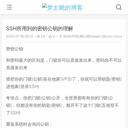
SSH所用到的密钥公钥的理解
VPS
吐槽心得
Debian-Ubuntu-Linux
2024-01-16 08:13
23
0
1606
密钥公钥
和密码最大的区别是，门锁你可以直接发出来，密码你不可以
直接发出来
谁把你的门锁(公钥)装在他家(VPS)了，你就可以用钥匙(密钥)
进他家(登录SSH)
夸张点，你把门锁(公钥)公开，全世界都有有你的门锁(公
钥)，但都没有你的钥匙(密钥)，都开不了这个门锁(互相登不
了SSH)
重装系统时会询问公钥，