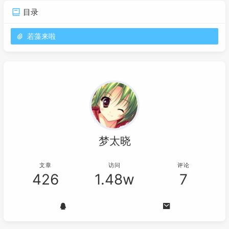
目录
若藻来啦
梦太晓
文章
访问
评论
426
1.48w
7