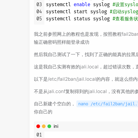
03
systemctl 
enable
 syslog 
#设置sys
04
systemctl start syslog 
#启动syslo
05
systemctl status syslog 
#查看服务
我之前参照网上的教程也是发现，按照教程fail2
输正确密码照样能登录成功
然后我自己测试了一下，找到了正确的能真的拉黑
这是我自己实测有效的jali.local，超过错误
以下是/etc/fail2ban/jail.local的内容，就这么
不是从jali.conf复制得到的jali.local，没有其他
自己新建个空白的，
nano /etc/fail2ban/jail.
你自己的
ini
01