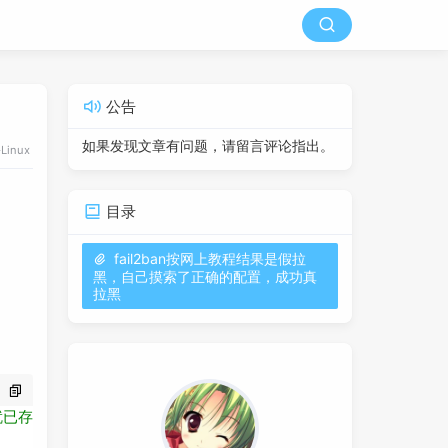
公告
如果发现文章有问题，请留言评论指出。
Linux
目录
fail2ban按网上教程结果是假拉
黑，自己摸索了正确的配置，成功真
拉黑
就已存在是不会覆盖掉的