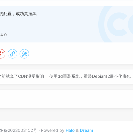
确的配置，成功真拉黑
 4.0
之前就套了CDN没受影响
使用dd重装系统，重装Debian12最小化底包
CP备2023003152号
Powered by
Halo
&
Dream