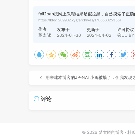
fail2ban按网上教程结果是假拉黑，自己摸索了正
https://blog.209902.xyz/archives/1706560253551
作者
发布于
更新于
许可协议
梦太晓
2024-01-30
2024-04-02
CC BY
用来建本博客的JP-NAT小鸡被墙了，但我发现
评论
© 2026 梦太晓的博客
桂I