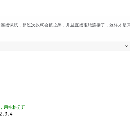
，连接试试，超过次数就会被拉黑，并且直接拒绝连接了，这样才是
个，用空格分开
2.3.4
