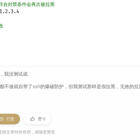
符合封禁条件会再次被拉黑
1.2.3.4

数
以了，我没测试成
都不做就自带了ssh的爆破防护，但我测试那样是假拉黑，无效的拉
打赏
赞
0
觉得文章对你有用，请随意赞赏