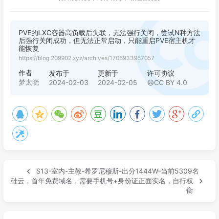
PVE的LXC容器高负载后失联，无法强行关闭，尝试N种方法
后强行关闭成功，但无法正常启动，只能重启PVE宿主机才
能恢复
https://blog.209902.xyz/archives/1706933957057
作者
发布于
更新于
许可协议
梦太晓
2024-02-03
2024-02-05
CC BY 4.0
S13-室内-主教-希罗尼穆斯-出分1444W-当前5309名
硅云，首年免费域名，需要手机号+身份证正面实名，自行权
衡