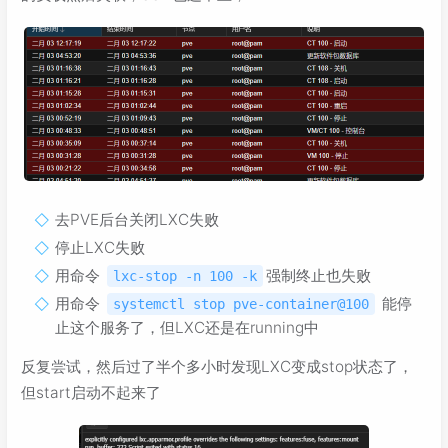
去PVE后台关闭LXC失败
停止LXC失败
用命令
强制终止也失败
lxc-stop -n 100 -k
用命令
能停
systemctl stop pve-container@100
止这个服务了，但LXC还是在running中
反复尝试，然后过了半个多小时发现LXC变成stop状态了，
但start启动不起来了