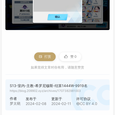
打赏
赞
0
如果觉得文章对你有用，请随意赞赏
S13-室内-主教-希罗尼穆斯-结算1444W-9919名
https://blog.209902.xyz/archives/1707382981003
作者
发布于
更新于
许可协议
梦太晓
2024-02-08
2024-02-11
CC BY 4.0