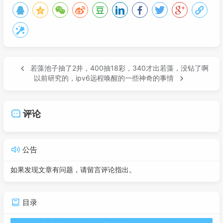
若藻池子抽了2井，400抽18彩，340才出若藻，没钻了啊
以前研究的，ipv6远程唤醒的一些神奇的事情
评论
公告
如果发现文章有问题，请留言评论指出。
目录