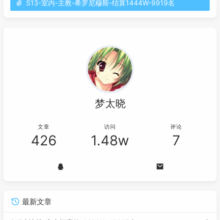
S13-室内-主教-希罗尼穆斯-结算1444W-9919名
梦太晓
文章
访问
评论
426
1.48w
7
最新文章