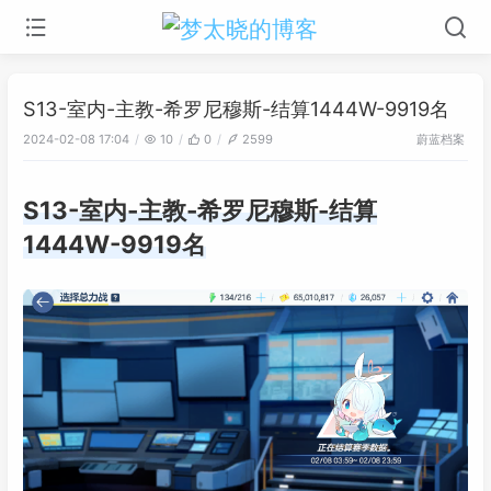
S13-室内-主教-希罗尼穆斯-结算1444W-9919名
蔚蓝档案
2024-02-08 17:04
10
0
2599
S13-室内-主教-希罗尼穆斯-结算
1444W-9919名