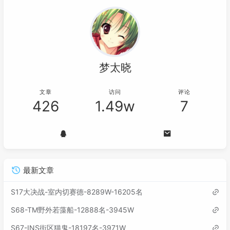
梦太晓
文章
访问
评论
426
1.49w
7
最新文章
S17大决战-室内切赛德-8289W-16205名
S68-TM野外若藻船-12888名-3945W
S67-INS街区猫鬼-18197名-3971W