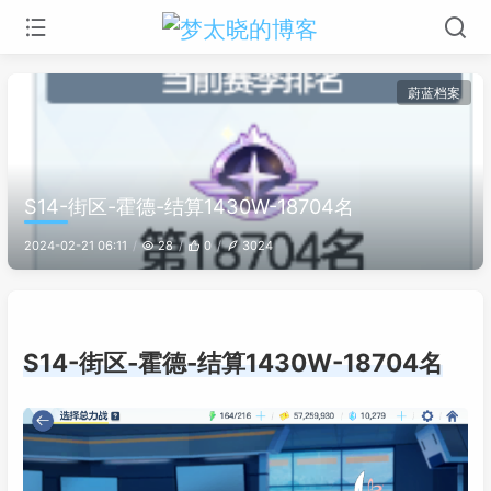
蔚蓝档案
S14-街区-霍德-结算1430W-18704名
2024-02-21 06:11
28
0
3024
S14-街区-霍德-结算1430W-18704名