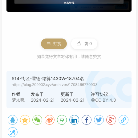
打赏
赞
0
如果觉得文章对你有用，请随意赞赏
S14-街区-霍德-结算1430W-18704名
https://blog.209902.xyz/archives/1708466770933
作者
发布于
更新于
许可协议
梦太晓
2024-02-21
2024-02-21
CC BY 4.0