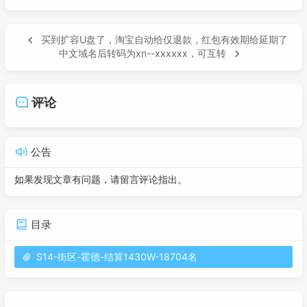
买到扩容U盘了，淘宝自动给仅退款，红包有效期给延期了
中文域名后转码为xn--xxxxxx，可互转
评论
公告
如果发现文章有问题，请留言评论指出。
目录
S14-街区-霍德-结算1430W-18704名