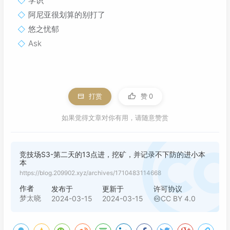
学识
阿尼亚很划算的别打了
悠之忧郁
Ask
打赏
赞
0
如果觉得文章对你有用，请随意赞赏
竞技场S3-第二天的13点进，挖矿，并记录不下防的进小本
本
https://blog.209902.xyz/archives/1710483114668
作者
发布于
更新于
许可协议
梦太晓
2024-03-15
2024-03-15
CC BY 4.0