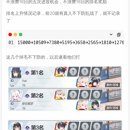
不浪费16日的五次进攻机会，不浪费16日的排名奖励
排名上升情况记录，前20就有真人不下防乱战了，就不记录
了
01
这几个掉毛不下防的，以后逮着他们打