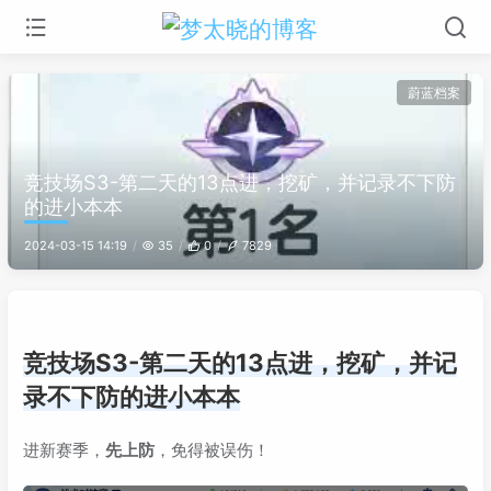
蔚蓝档案
竞技场S3-第二天的13点进，挖矿，并记录不下防
的进小本本
2024-03-15 14:19
35
0
7829
竞技场S3-第二天的13点进，挖矿，并记
录不下防的进小本本
进新赛季，
先上防
，免得被误伤！