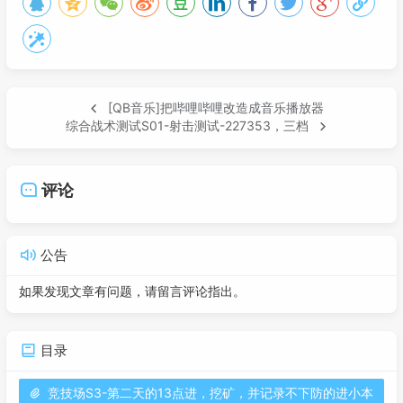
[QB音乐]把哔哩哔哩改造成音乐播放器
综合战术测试S01-射击测试-227353，三档
评论
公告
如果发现文章有问题，请留言评论指出。
目录
竞技场S3-第二天的13点进，挖矿，并记录不下防的进小本