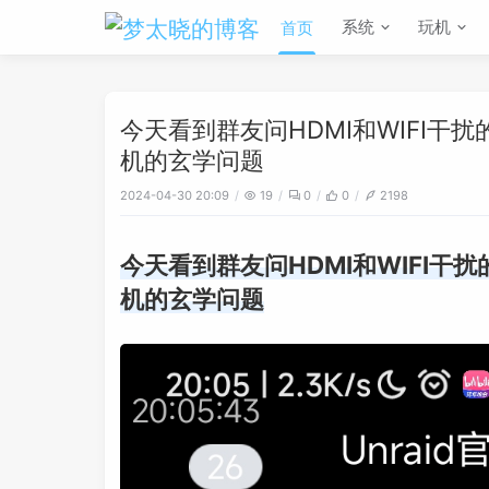
系统
玩机
首页
今天看到群友问HDMI和WIFI
机的玄学问题
2024-04-30 20:09
19
0
0
2198
今天看到群友问HDMI和WIFI
机的玄学问题