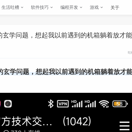
生活吐槽
软件技巧
编程开发
游戏
关于
干扰的玄学问题，想起我以前遇到的机箱躺着放才
吐
干扰的玄学问题，想起我以前遇到的机箱躺着放才