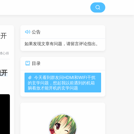
公告
能开
如果发现文章有问题，请留言评论指出。
槽心得
目录
能开
今天看到群友问HDMI和WIFI干扰
的玄学问题，想起我以前遇到的机箱
躺着放才能开机的玄学问题