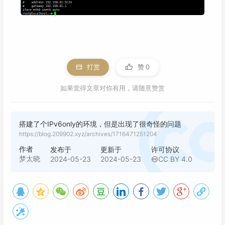
打赏
赞
0
如果觉得文章对你有用，请随意赞赏
搭建了个IPv6only的环境，但是出现了很奇怪的问题
https://blog.209902.xyz/archives/1716471251204
作者
发布于
更新于
许可协议
梦太晓
2024-05-23
2024-05-23
CC BY 4.0