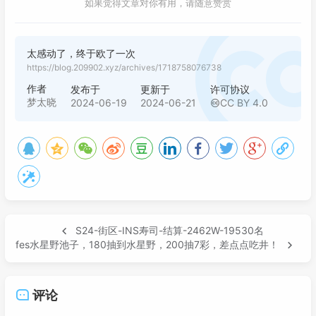
如果觉得文章对你有用，请随意赞赏
太感动了，终于欧了一次
https://blog.209902.xyz/archives/1718758076738
作者
发布于
更新于
许可协议
梦太晓
2024-06-19
2024-06-21
CC BY 4.0
S24-街区-INS寿司-结算-2462W-19530名
fes水星野池子，180抽到水星野，200抽7彩，差点点吃井！
评论