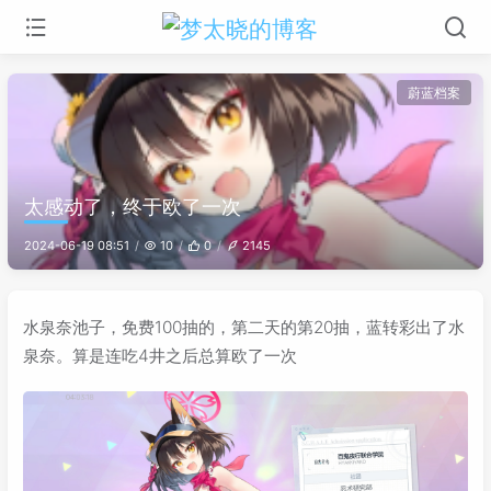
蔚蓝档案
太感动了，终于欧了一次
2024-06-19 08:51
10
0
2145
水泉奈池子，免费100抽的，第二天的第20抽，蓝转彩出了水
泉奈。算是连吃4井之后总算欧了一次