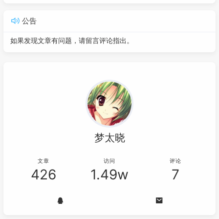
公告
如果发现文章有问题，请留言评论指出。
梦太晓
文章
访问
评论
426
1.49w
7