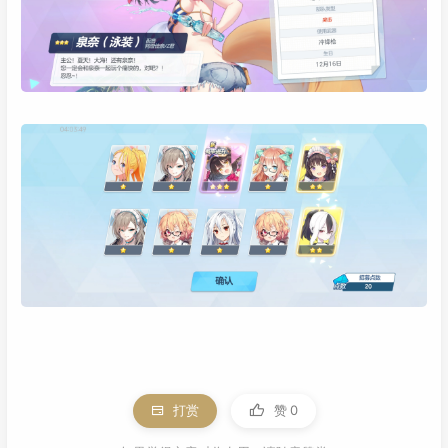
打赏
赞
0