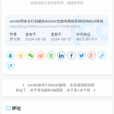
如果觉得文章对你有用，请随意赞赏
unraid用命令行创建的docker也能有图标和跳转WebUI按钮
https://blog.209902.xyz/archives/1719398136609
作者
发布于
更新于
许可协议
梦太晓
2024-06-26
2024-06-27
CC BY 4.0
unraid发布7.0beta1版啦，支持虚拟机快照
转运了，水千世池第80抽双彩，水千世+水千世
评论