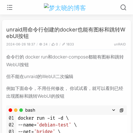
unraid用命令行创建的docker也能有图标和跳转W
ebUI按钮
2024-06-26 18:37
24
0
1833
unRAID
命令行的 docker run和docker-compose都能有图标和跳转
WebUI按钮
但不能在unraid的WebUI二次编辑
例如下面命令，不用任何修改， 你试试看，就可以看到已经
出现图标和跳转WebUI的按钮
bash
01
docker run -it -d \

02
--name=
'debian-test'
 \

03
--net=
'bridge'
 \
