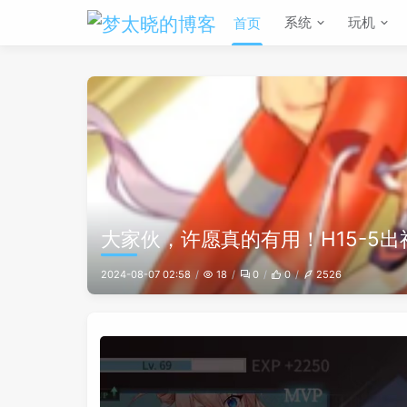
系统
玩机
首页
大家伙，许愿真的有用！H15-5
2024-08-07 02:58
18
0
0
2526