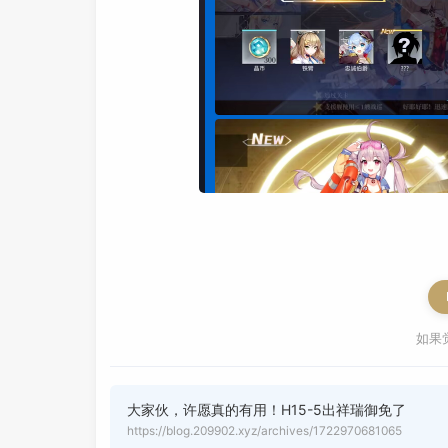
如果
大家伙，许愿真的有用！H15-5出祥瑞御免了
https://blog.209902.xyz/archives/1722970681065