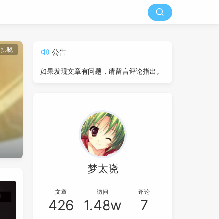
拂晓
公告
如果发现文章有问题，请留言评论指出。
梦太晓
文章
访问
评论
426
1.48w
7