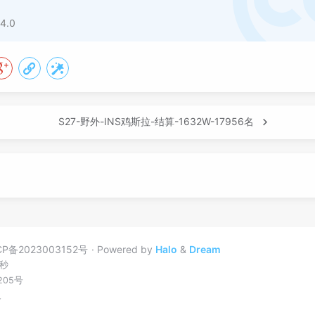
4.0
S27-野外-INS鸡斯拉-结算-1632W-17956名
CP备2023003152号
Powered by
Halo
&
Dream
秒
205号
务