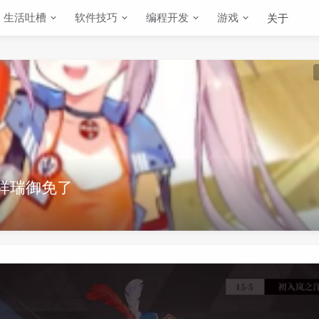
生活吐槽
软件技巧
编程开发
游戏
关于
出祥瑞御免了