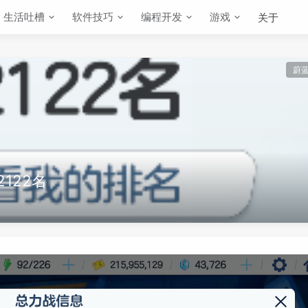
生活吐槽
软件技巧
编程开发
游戏
关于
蔚
2122名