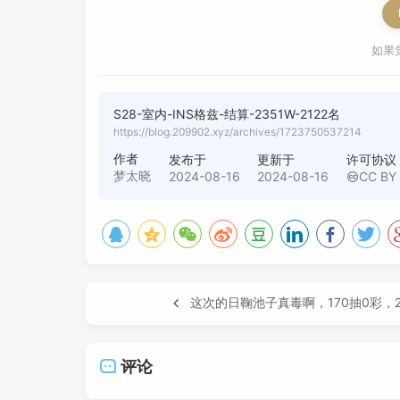
如果
S28-室内-INS格兹-结算-2351W-2122名
https://blog.209902.xyz/archives/1723750537214
作者
发布于
更新于
许可协议
梦太晓
2024-08-16
2024-08-16
CC BY 
这次的日鞠池子真毒啊，170抽0彩，2
评论