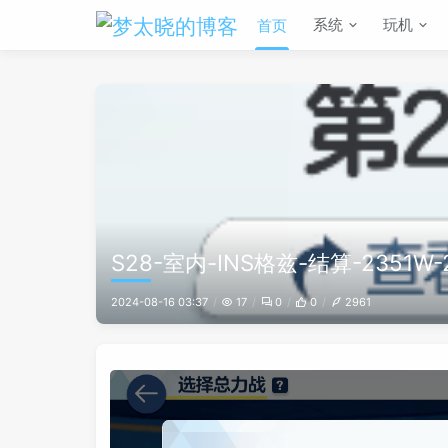
系统
玩机
首页
S28-室内-INS格兹-结算-2351W-
2024-08-16 03:37
17
0
0
2961