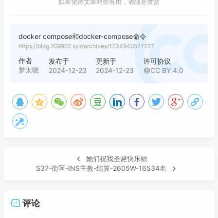
如果觉得文章对你有用，请随意赞赏
docker compose和docker-compose命令
https://blog.209902.xyz/archives/1734940577227
作者
发布于
更新于
许可协议
梦太晓
2024-12-23
2024-12-23
CC BY 4.0
她们祝我圣诞快乐欸
S37-街区-INS主教-结算-2605W-16534名
评论