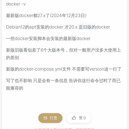
docker -v
最新版docker都27.x了(2024年12月23日)
Debian12的apt安装的docker 才20.x 是旧版的docker
一些docker安装脚本会安装的最新版docker
新版旧版看似差了6个大版本号，但对一般用户没多大使用上
的差别
新版的docker-compose.yml文件 不需要写version这一行了
写了也不影响 只是会有一条信息 告诉你这行命令过时了而已
能兼容的
打赏
赞
0