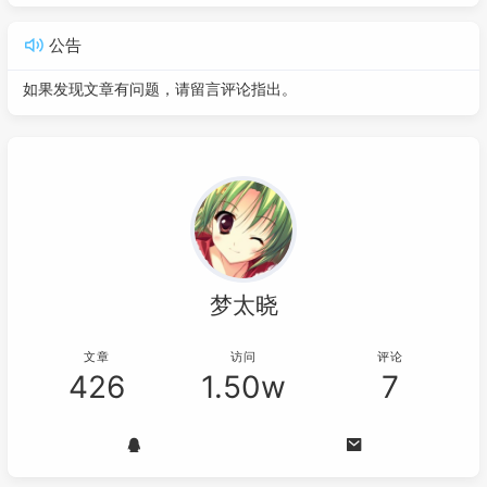
公告
如果发现文章有问题，请留言评论指出。
梦太晓
文章
访问
评论
426
1.50w
7