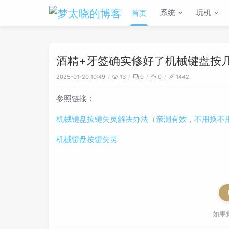
系统
玩机
首页
酒精+牙签确实修好了机械键盘按
2025-01-20 10:49
13
0
0
1442
参照链接：
机械键盘按键失灵解决办法（亲测有效，不用换不
机械键盘按键失灵
如果