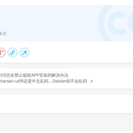
4.0
OS完全禁止版权APP安装的解决办法
ocharset=utf8还是中文乱码，Debian却不会乱码