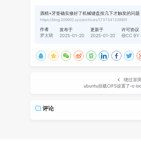
酒精+牙签确实修好了机械键盘按几下才触发的问题
https://blog.209902.xyz/archives/1737341328891
作者
发布于
更新于
许可协议
梦太晓
2025-01-20
2025-01-20
CC BY 
绕过澎湃
ubuntu挂载CIFS设置了-o i
评论