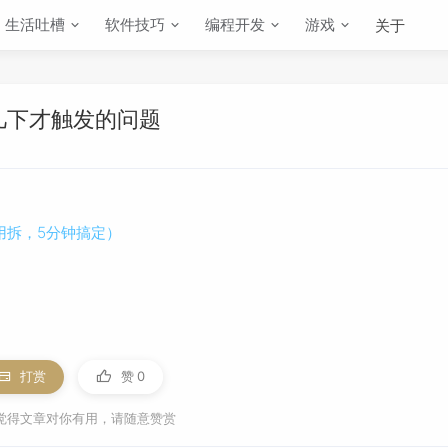
生活吐槽
软件技巧
编程开发
游戏
关于
几下才触发的问题
用拆，5分钟搞定）
打赏
赞
0
觉得文章对你有用，请随意赞赏