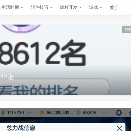
生活吐槽
软件技巧
编程开发
游戏
关于
蔚
612名