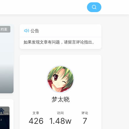
蓝档案
公告
如果发现文章有问题，请留言评论指出。
梦太晓
文章
访问
评论
426
1.48w
7