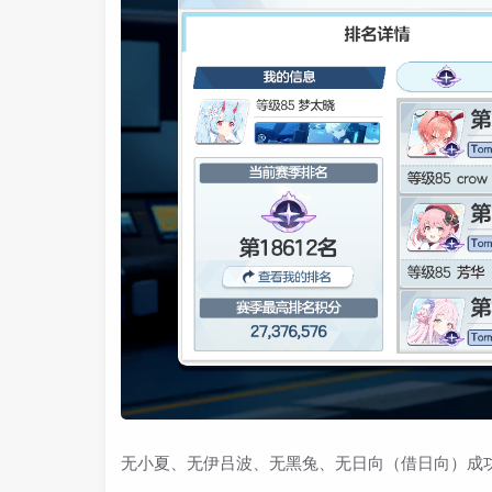
无小夏、无伊吕波、无黑兔、无日向（借日向）成