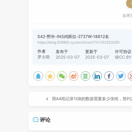
如果
S42-野外-INS鸡斯拉-2737W-18612名
https://blog.209902.xyz/archives/1741353253200
作者
发布于
更新于
许可协议
梦太晓
2025-03-07
2025-03-07
CC BY
用A4纸记录1GB的数据需要多少张纸，答约
评论