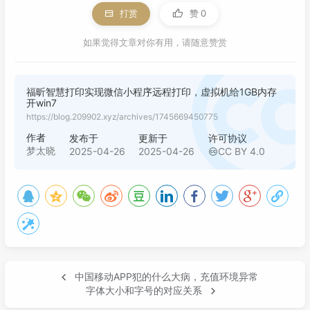
打赏
赞
0
如果觉得文章对你有用，请随意赞赏
福昕智慧打印实现微信小程序远程打印，虚拟机给1GB内存
开win7
https://blog.209902.xyz/archives/1745669450775
作者
发布于
更新于
许可协议
梦太晓
2025-04-26
2025-04-26
CC BY 4.0
中国移动APP犯的什么大病，充值环境异常
字体大小和字号的对应关系