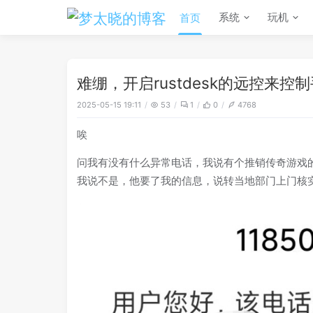
系统
玩机
首页
难绷，开启rustdesk的远控来
2025-05-15 19:11
53
1
0
4768
唉
问我有没有什么异常电话，我说有个推销传奇游戏
我说不是，他要了我的信息，说转当地部门上门核