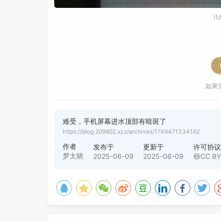
I
如果
难受，手机屏幕进水顶部有暗斑了
https://blog.209902.xyz/archives/1749471334162
作者
发布于
更新于
许可协议
梦太晓
2025-06-09
2025-06-09
CC BY