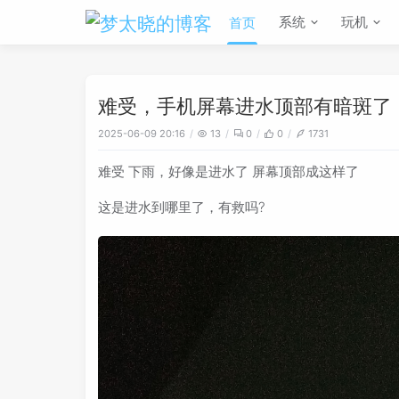
系统
玩机
首页
难受，手机屏幕进水顶部有暗斑了
2025-06-09 20:16
13
0
0
1731
难受 下雨，好像是进水了 屏幕顶部成这样了
这是进水到哪里了，有救吗?