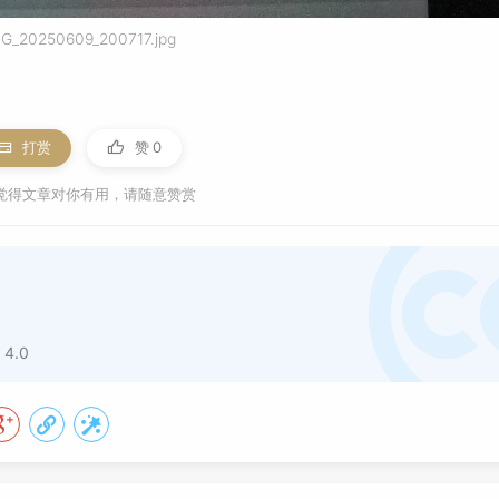
MG_20250609_200717.jpg
打赏
赞
0
觉得文章对你有用，请随意赞赏
 4.0