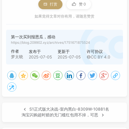
打赏
赞
0
如果觉得文章对你有用，请随意赞赏
第一次买到报恩瓜，感动
https://blog.209902.xyz/archives/1751671875524
作者
发布于
更新于
许可协议
梦太晓
2025-07-05
2025-07-05
CC BY 4.0
S1正式版大决战-室内黑白-8309W-10881名
淘宝闪购超时赔的无门槛红包用不掉，可恶