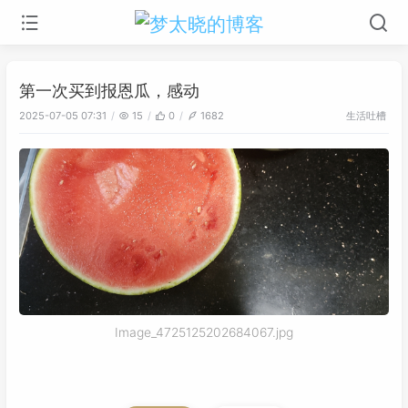
第一次买到报恩瓜，感动
生活吐槽
2025-07-05 07:31
15
0
1682
Image_4725125202684067.jpg