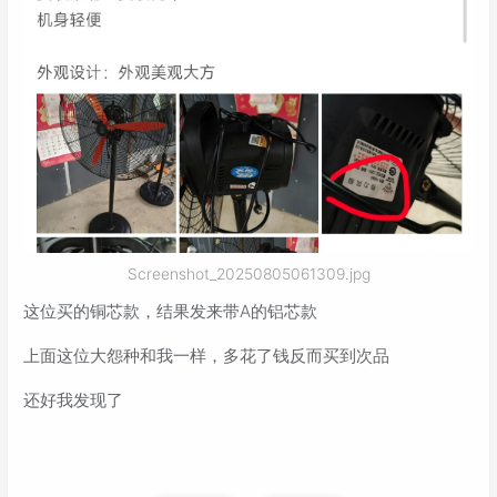
Screenshot_20250805061309.jpg
这位买的铜芯款，结果发来带A的铝芯款
上面这位大怨种和我一样，多花了钱反而买到次品
还好我发现了