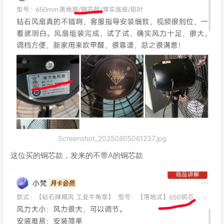
Screenshot_20250805061237.jpg
这位买的铜芯款，发来的不带A的铜芯款