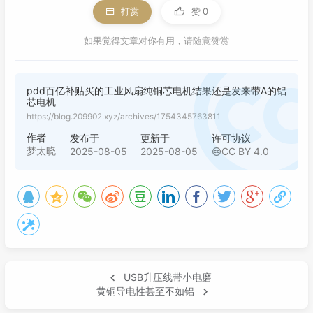
打赏
赞
0
如果觉得文章对你有用，请随意赞赏
pdd百亿补贴买的工业风扇纯铜芯电机结果还是发来带A的铝
芯电机
https://blog.209902.xyz/archives/1754345763811
作者
发布于
更新于
许可协议
梦太晓
2025-08-05
2025-08-05
CC BY 4.0
USB升压线带小电磨
黄铜导电性甚至不如铝