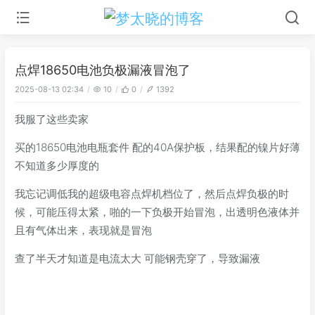
点焊18650电池负极漏液冒泡了
2025-08-13 02:34
10
0
1392
我服了这些卖家
买的18650电池电瓶套件 配的40A保护板，结果配的镍片好薄
不知道多少厚度的
我忘记调低我的超级电容点焊机档位了，然后点焊负极的时
候，可能压得太紧，啪的一下负极开始冒泡，出透明色液体并
且有气体出来，表现就是冒泡
查了半天才知道是电流太大 可能钢壳穿了，导致漏液