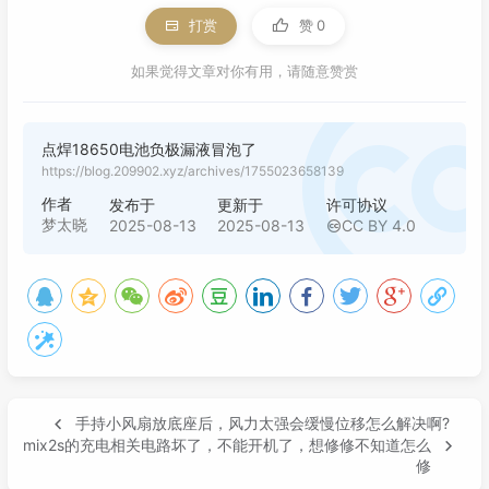
打赏
赞
0
如果觉得文章对你有用，请随意赞赏
点焊18650电池负极漏液冒泡了
https://blog.209902.xyz/archives/1755023658139
作者
发布于
更新于
许可协议
梦太晓
2025-08-13
2025-08-13
CC BY 4.0
手持小风扇放底座后，风力太强会缓慢位移怎么解决啊?
mix2s的充电相关电路坏了，不能开机了，想修修不知道怎么
修