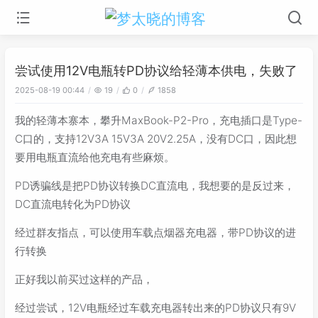
尝试使用12V电瓶转PD协议给轻薄本供电，失败了
2025-08-19 00:44
19
0
1858
我的轻薄本寨本，攀升MaxBook-P2-Pro，充电插口是Type-
C口的，支持12V3A 15V3A 20V2.25A，没有DC口，因此想
要用电瓶直流给他充电有些麻烦。
PD诱骗线是把PD协议转换DC直流电，我想要的是反过来，
DC直流电转化为PD协议
经过群友指点，可以使用车载点烟器充电器，带PD协议的进
行转换
正好我以前买过这样的产品，
经过尝试，12V电瓶经过车载充电器转出来的PD协议只有9V