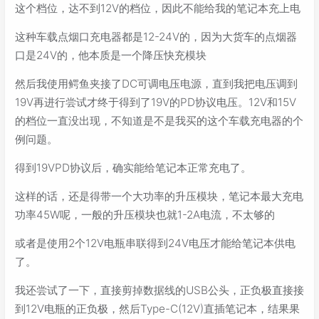
这个档位，达不到12V的档位，因此不能给我的笔记本充上电
这种车载点烟口充电器都是12-24V的，因为大货车的点烟器
口是24V的，他本质是一个降压快充模块
然后我使用鳄鱼夹接了DC可调电压电源，直到我把电压调到
19V再进行尝试才终于得到了19V的PD协议电压。12V和15V
的档位一直没出现，不知道是不是我买的这个车载充电器的个
例问题。
得到19VPD协议后，确实能给笔记本正常充电了。
这样的话，还是得带一个大功率的升压模块，笔记本最大充电
功率45W呢，一般的升压模块也就1-2A电流，不太够的
或者是使用2个12V电瓶串联得到24V电压才能给笔记本供电
了。
我还尝试了一下，直接剪掉数据线的USB公头，正负极直接接
到12V电瓶的正负极，然后Type-C(12V)直插笔记本，结果果