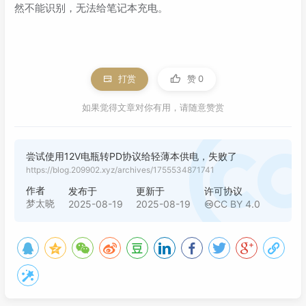
然不能识别，无法给笔记本充电。
打赏
赞
0
如果觉得文章对你有用，请随意赞赏
尝试使用12V电瓶转PD协议给轻薄本供电，失败了
https://blog.209902.xyz/archives/1755534871741
作者
发布于
更新于
许可协议
梦太晓
2025-08-19
2025-08-19
CC BY 4.0