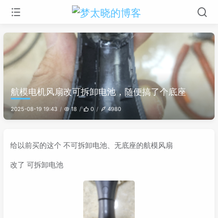
航模电机风扇改可拆卸电池，随便搞了个底座
2025-08-19 19:43
18
0
4980
给以前买的这个 不可拆卸电池、无底座的航模风扇
改了 可拆卸电池