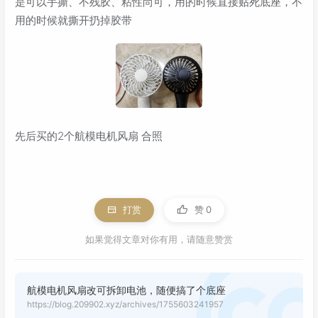
是可以手撕、不残胶、粘性尚可，用的时候直接贴死底座，不
用的时候就撕开扔掉胶带
先后买的2个航模电机风扇 合照
打赏
赞
0
如果觉得文章对你有用，请随意赞赏
航模电机风扇改可拆卸电池，随便搞了个底座
https://blog.209902.xyz/archives/1755603241957