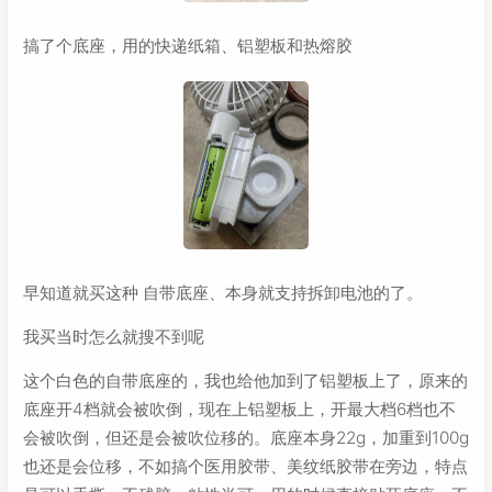
搞了个底座，用的快递纸箱、铝塑板和热熔胶
早知道就买这种 自带底座、本身就支持拆卸电池的了。
我买当时怎么就搜不到呢
这个白色的自带底座的，我也给他加到了铝塑板上了，原来的
底座开4档就会被吹倒，现在上铝塑板上，开最大档6档也不
会被吹倒，但还是会被吹位移的。底座本身22g，加重到100g
也还是会位移，不如搞个医用胶带、美纹纸胶带在旁边，特点