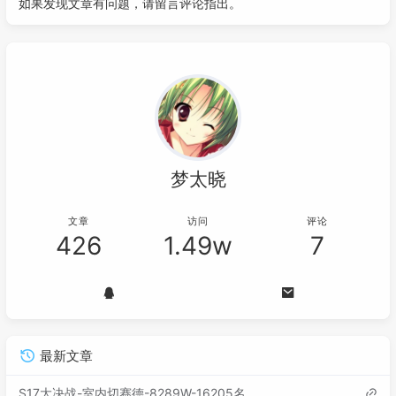
如果发现文章有问题，请留言评论指出。
梦太晓
文章
访问
评论
426
1.49w
7
最新文章
S17大决战-室内切赛德-8289W-16205名