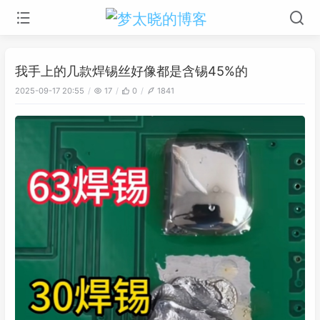
我手上的几款焊锡丝好像都是含锡45%的
2025-09-17 20:55
17
0
1841