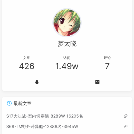
梦太晓
文章
访问
评论
426
1.49w
7
最新文章
S17大决战-室内切赛德-8289W-16205名
S68-TM野外若藻船-12888名-3945W