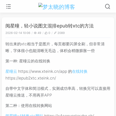
阅星曈，轻小说图文混排epub转xtc的方法
2026-02-14 10:06
49
0
2089
转出来的xtc相当于是图片，每页都要闪屏全刷，但非常清
晰，字体很小也能清晰无毛边，体积会稍微膨胀一些
第一种: 星曈云的在线转换
星曈云
https://www.xteink.cn/app 的
在线转换
https://epub2xtc.xteink.cn/
自带中文字体和简洁模式，实测成功率高，转换完可以直接用
星曈云推送，不用再开APP
第二种：使用在线转换网站
阅星曈x4转换xtc网站
https://x4converter.rho.sh/