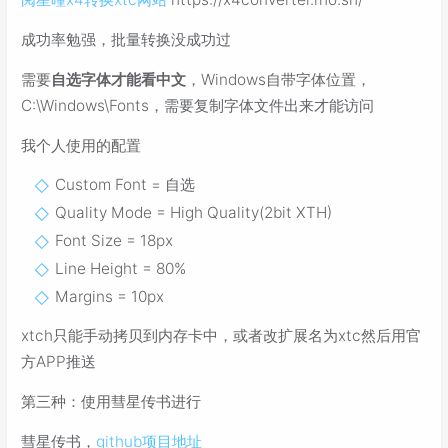
成功率勉强，批量转换没成功过
需要
自选字体才能看中文
，Windows自带字体位置，
C:\Windows\Fonts，需要复制字体文件出来才能访问
我个人使用的配置
Custom Font = 自选
Quality Mode = High Quality(2bit XTH)
Font Size = 18px
Line Height = 80%
Margins = 10px
xtch只能手动拷贝到内存卡中，或者改扩展名为xtc然后用官
方APP推送
第三种：使用彗星传书进行
彗星传书，
github项目地址