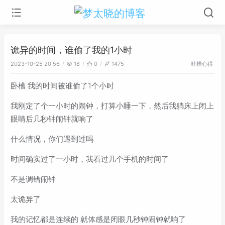
诡异的时间，谁偷了我的1小时
吐槽心得
2023-10-25 20:56
18
0
1475
卧槽 我的时间被谁偷了1个小时
我刚定了个一小时的闹钟，打算小睡一下，然后我躺床上闭上
眼睛后几秒钟闹钟就响了
什么情况，你们遇到过吗
时间确实过了一小时，我看过几个手机的时间了
不是调错闹钟
太诡异了
我的记忆都是连续的 就体感是闭眼几秒钟闹钟就响了