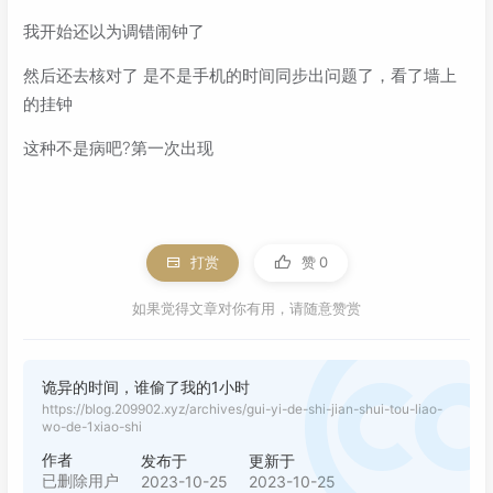
我开始还以为调错闹钟了
然后还去核对了 是不是手机的时间同步出问题了，看了墙上
的挂钟
这种不是病吧?第一次出现
打赏
赞
0
如果觉得文章对你有用，请随意赞赏
诡异的时间，谁偷了我的1小时
https://blog.209902.xyz/archives/gui-yi-de-shi-jian-shui-tou-liao-
wo-de-1xiao-shi
作者
发布于
更新于
已删除用户
2023-10-25
2023-10-25