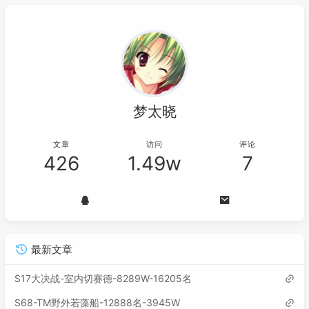
梦太晓
文章
访问
评论
426
1.49w
7
最新文章
S17大决战-室内切赛德-8289W-16205名
S68-TM野外若藻船-12888名-3945W