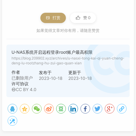
打赏
赞
0
如果觉得文章对你有用，请随意赞赏
U-NAS系统开启远程登录root账户最高权限
https://blog.209902.xyz/archives/u-nasxi-tong-kai-qi-yuan-cheng-
deng-lu-rootzhang-hu-zui-gao-quan-xian
作者
发布于
更新于
已删除用户
2023-10-18
2023-10-18
许可协议
CC BY 4.0