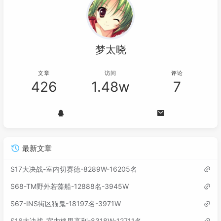
梦太晓
文章
访问
评论
426
1.48w
7
最新文章
S17大决战-室内切赛德-8289W-16205名
S68-TM野外若藻船-12888名-3945W
S67-INS街区猫鬼-18197名-3971W
S16大决战-室内格里高利-8318W-12711名