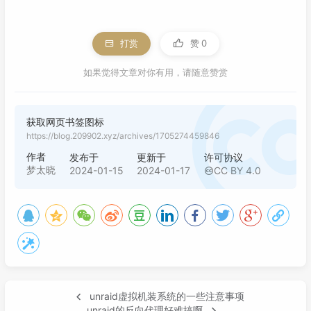
打赏
赞
0
如果觉得文章对你有用，请随意赞赏
获取网页书签图标
https://blog.209902.xyz/archives/1705274459846
作者
发布于
更新于
许可协议
梦太晓
2024-01-15
2024-01-17
CC BY 4.0
unraid虚拟机装系统的一些注意事项
unraid的反向代理好难搞啊