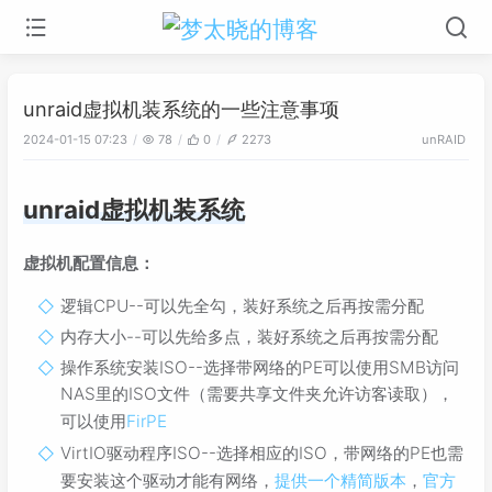
unraid虚拟机装系统的一些注意事项
2024-01-15 07:23
78
0
2273
unRAID
unraid虚拟机装系统
虚拟机配置信息：
逻辑CPU--可以先全勾，装好系统之后再按需分配
内存大小--可以先给多点，装好系统之后再按需分配
操作系统安装ISO--选择带网络的PE可以使用SMB访问
NAS里的ISO文件（需要共享文件夹允许访客读取），
可以使用
FirPE
VirtIO驱动程序ISO--选择相应的ISO，带网络的PE也需
要安装这个驱动才能有网络，
提供一个精简版本
，
官方