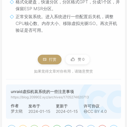
格式化硬盘，快速分区，分区格式GPT，分成1个区，并
保留ESP MSR分区。
正常安装系统。进入系统进行一些配置后关机，调整
CPU核心数、内存大小、移除虚拟光驱ISO。再次开机
验证是否可用。
打赏
赞
0
如果觉得文章对你有用，请随意赞赏
unraid虚拟机装系统的一些注意事项
https://blog.209902.xyz/archives/1705274620713
作者
发布于
更新于
许可协议
梦太晓
2024-01-15
2024-01-15
CC BY 4.0