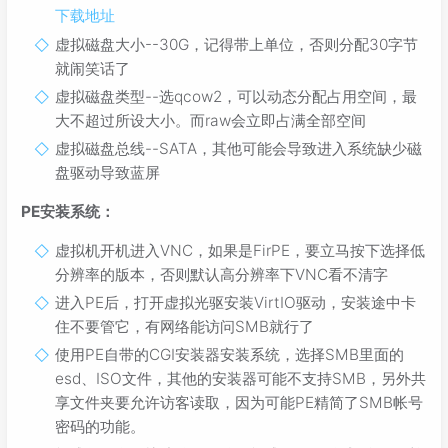
下载地址
虚拟磁盘大小--30G，记得带上单位，否则分配30字节
就闹笑话了
虚拟磁盘类型--选qcow2，可以动态分配占用空间，最
大不超过所设大小。而raw会立即占满全部空间
虚拟磁盘总线--SATA，其他可能会导致进入系统缺少磁
盘驱动导致蓝屏
PE安装系统：
虚拟机开机进入VNC，如果是FirPE，要立马按下选择低
分辨率的版本，否则默认高分辨率下VNC看不清字
进入PE后，打开虚拟光驱安装VirtIO驱动，安装途中卡
住不要管它，有网络能访问SMB就行了
使用PE自带的CGI安装器安装系统，选择SMB里面的
esd、ISO文件，其他的安装器可能不支持SMB，另外共
享文件夹要允许访客读取，因为可能PE精简了SMB帐号
密码的功能。