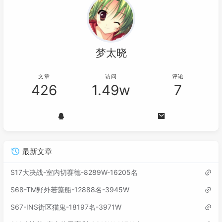
梦太晓
文章
访问
评论
426
1.49w
7
最新文章
S17大决战-室内切赛德-8289W-16205名
S68-TM野外若藻船-12888名-3945W
S67-INS街区猫鬼-18197名-3971W