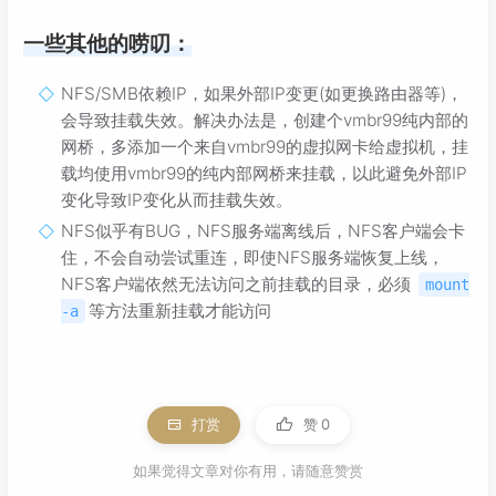
一些其他的唠叨：
NFS/SMB依赖IP，如果外部IP变更(如更换路由器等)，
会导致挂载失效。解决办法是，创建个vmbr99纯内部的
网桥，多添加一个来自vmbr99的虚拟网卡给虚拟机，挂
载均使用vmbr99的纯内部网桥来挂载，以此避免外部IP
变化导致IP变化从而挂载失效。
NFS似乎有BUG，NFS服务端离线后，NFS客户端会卡
住，不会自动尝试重连，即使NFS服务端恢复上线，
NFS客户端依然无法访问之前挂载的目录，必须
mount
等方法重新挂载才能访问
-a
打赏
赞
0
如果觉得文章对你有用，请随意赞赏