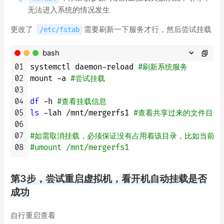
无法进入系统的情况发生
更改了
需要刷新一下服务才行，然后尝试挂载
/etc/fstab
bash
01
systemctl daemon-reload 
#刷新系统服务
02
mount -a 
#尝试挂载
03
04
df
 -h 
#查看挂载信息
05
ls
 -lah /mnt/mergerfs1 
#查看共享过来的文件目录
06
07
#如需取消挂载，必须保证没有占用着该目录，比如当前就
08
#umount /mnt/mergerfs1
第3步，尝试重启虚拟机，看开机自动挂载是否
成功
自行重启查看