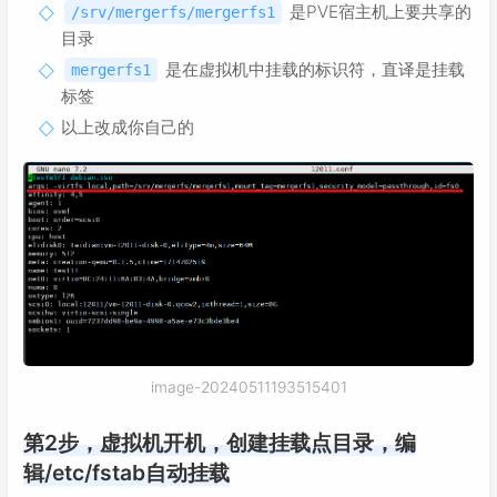
是PVE宿主机上要共享的
/srv/mergerfs/mergerfs1
目录
是在虚拟机中挂载的标识符，直译是挂载
mergerfs1
标签
以上改成你自己的
image-20240511193515401
第2步，虚拟机开机，创建挂载点目录，编
辑/etc/fstab自动挂载