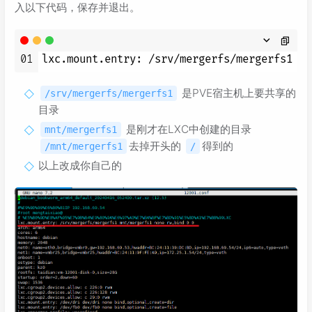
入以下代码，保存并退出。
01
lxc.mount.entry: /srv/mergerfs/mergerfs1 mn
是PVE宿主机上要共享的
/srv/mergerfs/mergerfs1
目录
是刚才在LXC中创建的目录
mnt/mergerfs1
去掉开头的
得到的
/mnt/mergerfs1
/
以上改成你自己的