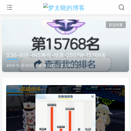
蔚蓝档案
S36-街区-INS寿司-结算-2507W-15768名
2024-12-10 02:02
16
0
3388