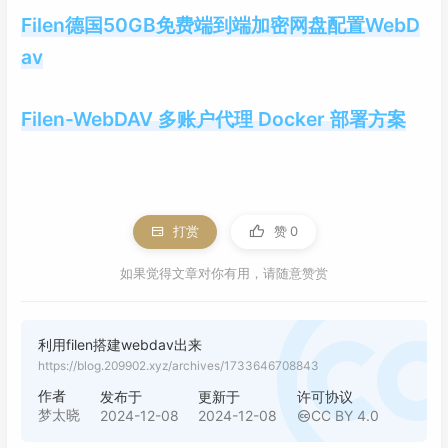
Filen德国50GB免费端到端加密网盘配置WebD
av
Filen-WebDAV 多账户代理 Docker 部署方案
打赏
赞
0
如果觉得文章对你有用，请随意赞赏
利用filen搭建webdav出来
https://blog.209902.xyz/archives/1733646708843
作者
发布于
更新于
许可协议
梦太晓
2024-12-08
2024-12-08
CC BY 4.0