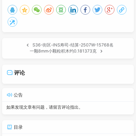
S36-街区-INS寿司-结算-2507W-15768名
一颗8mm小颗粒积木约0.181373克
评论
公告
如果发现文章有问题，请留言评论指出。
目录