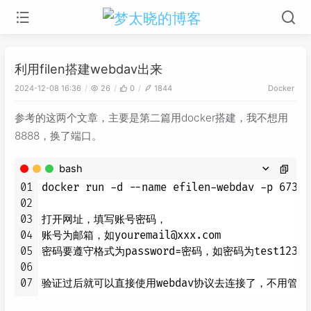
利用filen搭建webdav出来
2024-12-08 16:36
26
0
1844
Docker
参考的这两个文章，主要是第二篇用docker搭建，我不想用
8888，换了端口。
bash
01
docker run -d --name efilen-webdav -p 6738:
02
03
打开网址，填写账号密码，

04
账号为邮箱，如youremail@xxx.com 

05
密码要遵守格式为password=密码，如密码为test1234，则填
06
07