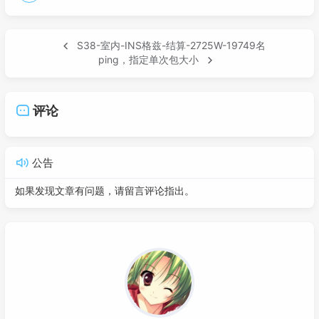
S38-室内-INS格兹-结算-2725W-19749名
ping，指定单次包大小
评论
公告
如果发现文章有问题，请留言评论指出。