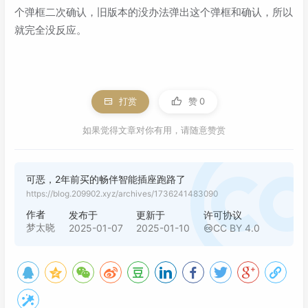
个弹框二次确认，旧版本的没办法弹出这个弹框和确认，所以
就完全没反应。
打赏
赞
0
如果觉得文章对你有用，请随意赞赏
可恶，2年前买的畅伴智能插座跑路了
https://blog.209902.xyz/archives/1736241483090
作者
发布于
更新于
许可协议
梦太晓
2025-01-07
2025-01-10
CC BY 4.0