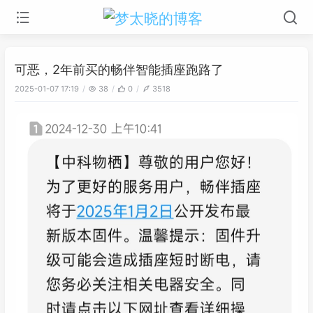
可恶，2年前买的畅伴智能插座跑路了
2025-01-07 17:19
38
0
3518