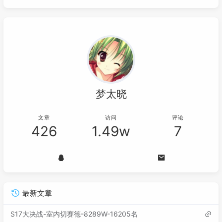
梦太晓
文章
访问
评论
426
1.49w
7
最新文章
S17大决战-室内切赛德-8289W-16205名