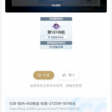
打赏
赞
0
如果觉得文章对你有用，请随意赞赏
S38-室内-INS格兹-结算-2725W-19749名
https://blog.209902.xyz/archives/1736447445618