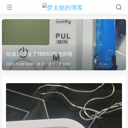
给血压仪改了18650电池供电
2025-11-06 14:49
21
0
3257