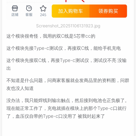
Screenshot_20251106131923.jpg
这个模块很奇怪，我用的双C线是5芯带cc的
这个模块先接Type-c测试仪，再接双C线，能给手机充电
这个模块先接双C线，再接Type-c测试仪，测试仪不亮 没输
出
不知道是什么问题，问商家客服就会发商品里的资料图，问群
友也没人知道
没办法，我只能焊线到输出触点，然后接到电池仓正负极了。
现在能正常工作了，充电就插在模块上的那个Type-c口就行
了，血压仪自带的Type-c口没用了 被我封起来了