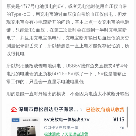
原先是4节7号电池供电的6V，或者无电池时使用血压仪自带
的Type-c口，用充电宝通过血压仪自带给血压仪供电，但发
现充电宝会有小电流断开的问题，基本上点一次充电宝的电源
键，只能量1次血压，在第二次量时会在量到一半时充电宝断
电了。并且用充电宝供电时，充电宝断开输出后血压仪的历史
测量记录都丢失了，所以猜测是一直上电才能保存记忆的，所
以很耗电
所以想把他改成锂电池供电，USB5V接鳄鱼夹直接夹4节4号
电池的电池仓的正负极(4*1.5=6V)试了一下，5V也是能够正
常工作的，只是会一直显示电池电量低
用的是能一直对外输出的模块，不会因为电流太小就断开输出