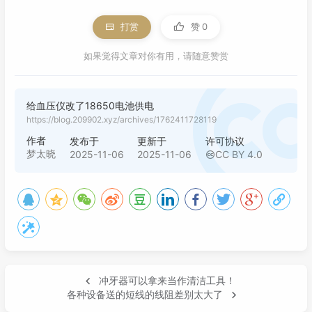
打赏
赞
0
如果觉得文章对你有用，请随意赞赏
给血压仪改了18650电池供电
https://blog.209902.xyz/archives/1762411728119
作者
发布于
更新于
许可协议
梦太晓
2025-11-06
2025-11-06
CC BY 4.0
冲牙器可以拿来当作清洁工具！
各种设备送的短线的线阻差别太大了