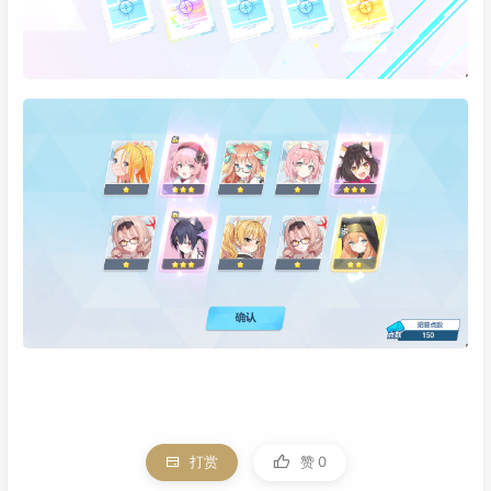
打赏
赞
0