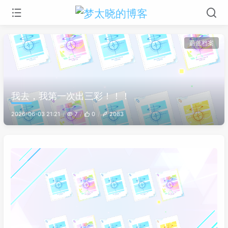
蔚蓝档案
我去，我第一次出三彩！！！
2026-06-03 21:21
7
0
2083