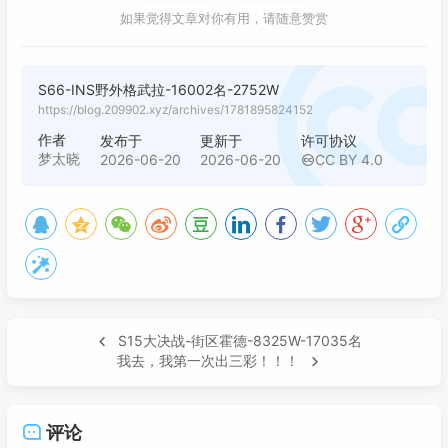
如果觉得文章对你有用，请随意赞赏
S66-INS野外格武拉-16002名-2752W
https://blog.209902.xyz/archives/1781895824152
作者
发布于
更新于
许可协议
梦太晓
2026-06-20
2026-06-20
CC BY 4.0
S15大决战-街区霍德-8325W-17035名
我去，我第一次出三彩！！！
评论