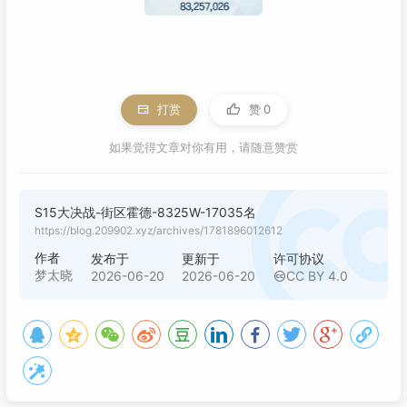
打赏
赞
0
如果觉得文章对你有用，请随意赞赏
S15大决战-街区霍德-8325W-17035名
https://blog.209902.xyz/archives/1781896012612
作者
发布于
更新于
许可协议
梦太晓
2026-06-20
2026-06-20
CC BY 4.0