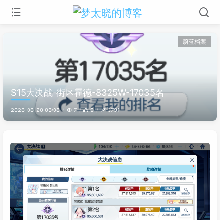
蔚蓝档案
S15大决战-街区霍德-8325W-17035名
2026-06-20 03:08
7
0
3791