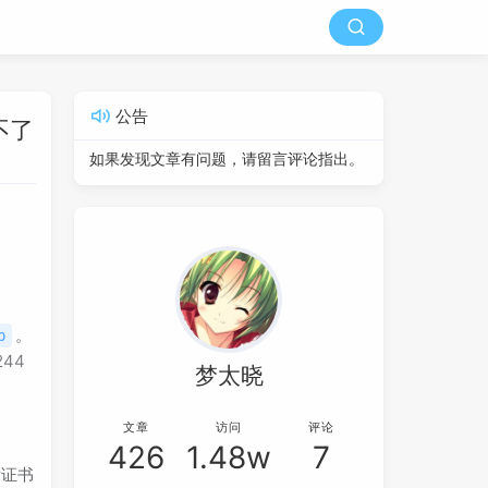
公告
不了
如果发现文章有问题，请留言评论指出。
。
p
44
梦太晓
。
文章
访问
评论
426
1.48w
7
发证书