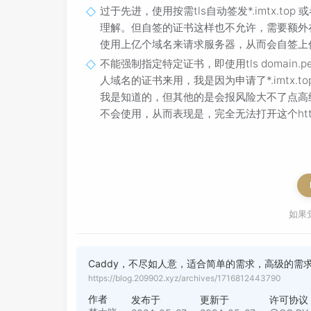
过于先进，使用按需tls自动签发*.imtx.to
理解。但自签的证书这样也不允许，需要额外
使用上亿个域名来请求服务器，从而会自签上
不能强制指定特定证书，即使用tls domain.
人域名的证书来用，我是因为申请了*.imtx.to
我是知道的，但其他的是会报风险大不了点高
不会使用，从而表现是，完全无法打开这个ht
如果
Caddy，不尽如人意，适合简单的需求，高级的需
https://blog.209902.xyz/archives/1716812443790
作者
发布于
更新于
许可协议